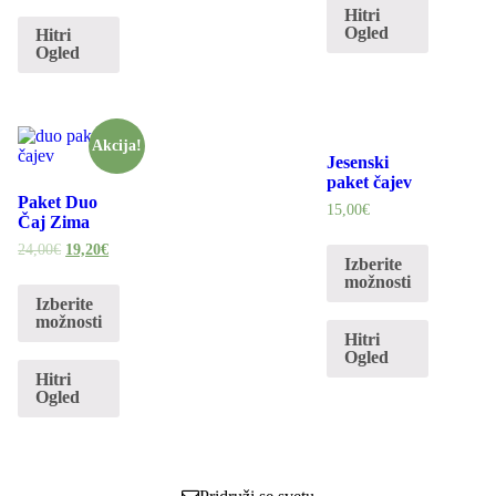
Hitri
Ogled
Hitri
Ogled
Akcija!
Jesenski
paket čajev
Paket Duo
15,00
€
Čaj Zima
24,00
€
19,20
€
Izberite
možnosti
Izberite
možnosti
Hitri
Ogled
Hitri
Ogled